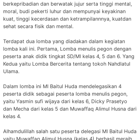
berkepribadian dan berwatak jujur serta tinggi mental,
moral, budi pekerti luhur dan mempunyai keyakinan
kuat, tinggi kecerdasan dan ketrampilannnya, kuatdan
sehat secara fisik dan mental.
Terdapat dua lomba yang diadakan dalam kegiatan
lomba kali ini. Pertama, Lomba menulis pegon dengan
peserta anak didik tingkat SD/MI kelas 4, 5 dan 6. Yang
Kedua yaitu Lomba Bercerita tentang tokoh Nahdlatul
Ulama.
Dalam lomba ini MI Baitul Huda mendelegasikan 4
peserta didik sebagai peserta lomba menulis pegon,
yaitu Yasmin sufi wijaya dari kelas 6, Dicky Prasetyo
dan Mecha dari kelas 5 dan Muwaffaq Alimul Husna dari
kelas 4.
Alhamdulillah salah satu peserta delegasi MI Baitul Huda
yaitu Muwaffaq Alimul Husna (kelas 4) berhasil meraih