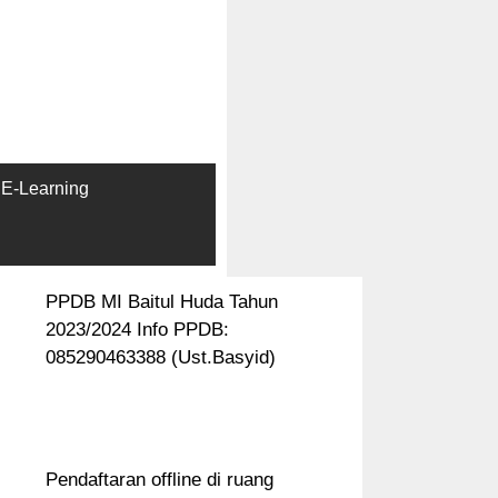
E-Learning
PPDB MI Baitul Huda Tahun
2023/2024 Info PPDB:
085290463388 (Ust.Basyid)
Pendaftaran offline di ruang