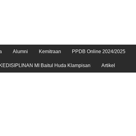
a
Alumni
Kemitraan
PPDB Online 2024/2025
EDISIPLINAN MI Baitul Huda Klampisan
Artikel