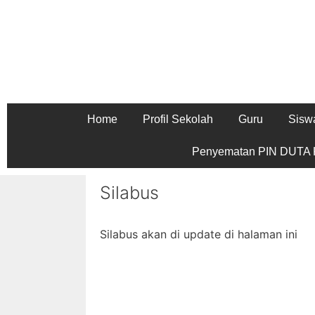
Home
Profil Sekolah
Guru
Sisw
Penyematan PIN DUTA K
Silabus
Silabus akan di update di halaman ini