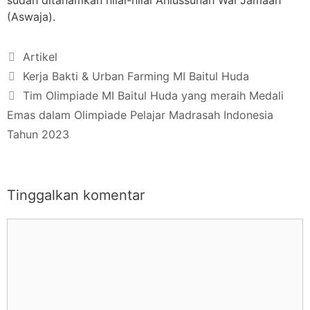
sudah ditanamkan nilai-nilai Ahlussunah Wal Jamaah
(Aswaja).
Artikel
Kerja Bakti & Urban Farming MI Baitul Huda
Tim Olimpiade MI Baitul Huda yang meraih Medali
Emas dalam Olimpiade Pelajar Madrasah Indonesia
Tahun 2023
Tinggalkan komentar