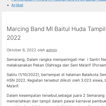
Artikel
Marcing Band MI Baitul Huda Tam
2022
Oktober 6, 2022
oleh
admin
Semarang, Dalam rangka memperingati Har i Santri Na
melaksanakan Pekan Olahraga dan Seni Ma’arif (Porsema
Sabtu (1/10/2022), bertempat di halaman Balaikota S
HSN 2022. Kegiatan tersebut diikuti oleh 3.023 sisw
Ma’arif.
Dalam kesempatan tersebut,sebagai juara 2 Semarang 
memeriahkan dan tampil dalam pawai karnaval pembukaa