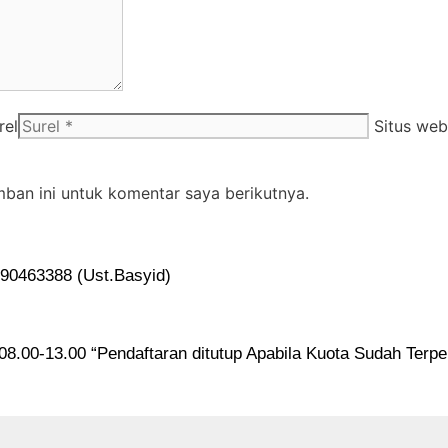
rel
Situs web
ban ini untuk komentar saya berikutnya.
90463388 (Ust.Basyid)
 08.00-13.00 “Pendaftaran ditutup Apabila Kuota Sudah Terpe