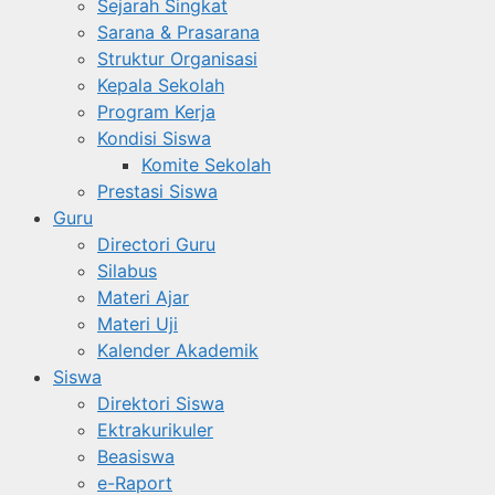
Sejarah Singkat
Sarana & Prasarana
Struktur Organisasi
Kepala Sekolah
Program Kerja
Kondisi Siswa
Komite Sekolah
Prestasi Siswa
Guru
Directori Guru
Silabus
Materi Ajar
Materi Uji
Kalender Akademik
Siswa
Direktori Siswa
Ektrakurikuler
Beasiswa
e-Raport