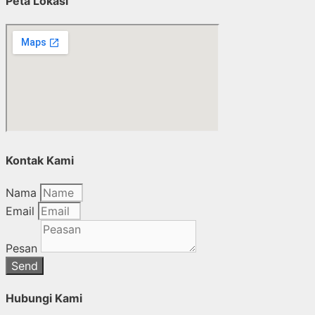
Peta Lokasi
Kontak Kami
Nama
Email
Pesan
Send
Hubungi Kami