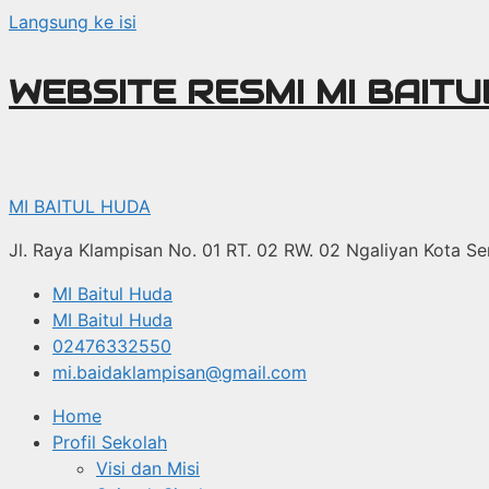
Langsung ke isi
WEBSITE RESMI MI BAIT
MI BAITUL HUDA
Jl. Raya Klampisan No. 01 RT. 02 RW. 02 Ngaliyan Kota 
MI Baitul Huda
MI Baitul Huda
02476332550
mi.baidaklampisan@gmail.com
Home
Profil Sekolah
Visi dan Misi