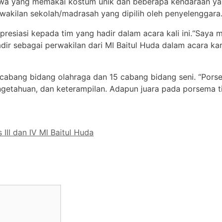
siswa yang memakai kostum unik dan beberapa kendaraan ya
rwakilan sekolah/madrasah yang dipilih oleh penyelenggara
apresiasi kepada tim yang hadir dalam acara kali ini.“Saya
dir sebagai perwakilan dari MI Baitul Huda dalam acara k
 cabang bidang olahraga dan 15 cabang bidang seni. “Pors
ngetahuan, dan keterampilan. Adapun juara pada porsema ti
III dan IV MI Baitul Huda