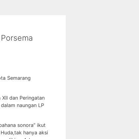
n Porsema
Kota Semarang
XII dan Peringatan
a dalam naungan LP
bahana sonora” ikut
 Huda,tak hanya aksi