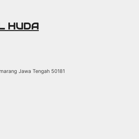
UL HUDA
Semarang Jawa Tengah 50181