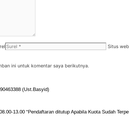
rel
Situs web
ban ini untuk komentar saya berikutnya.
90463388 (Ust.Basyid)
 08.00-13.00 “Pendaftaran ditutup Apabila Kuota Sudah Terpe