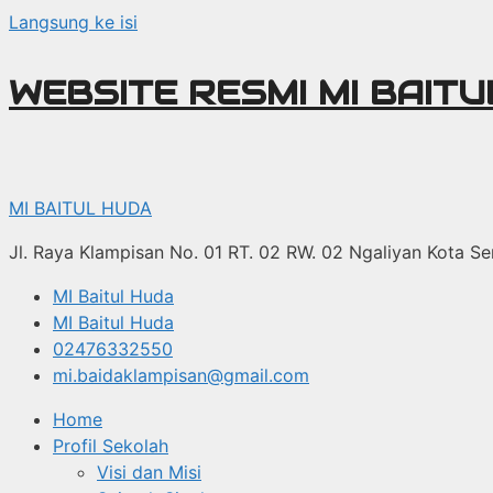
Langsung ke isi
WEBSITE RESMI MI BAIT
MI BAITUL HUDA
Jl. Raya Klampisan No. 01 RT. 02 RW. 02 Ngaliyan Kota 
MI Baitul Huda
MI Baitul Huda
02476332550
mi.baidaklampisan@gmail.com
Home
Profil Sekolah
Visi dan Misi