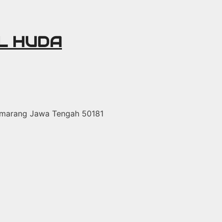
UL HUDA
Semarang Jawa Tengah 50181