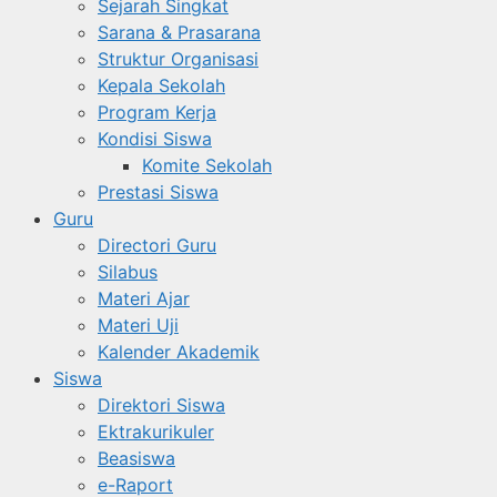
Sejarah Singkat
Sarana & Prasarana
Struktur Organisasi
Kepala Sekolah
Program Kerja
Kondisi Siswa
Komite Sekolah
Prestasi Siswa
Guru
Directori Guru
Silabus
Materi Ajar
Materi Uji
Kalender Akademik
Siswa
Direktori Siswa
Ektrakurikuler
Beasiswa
e-Raport