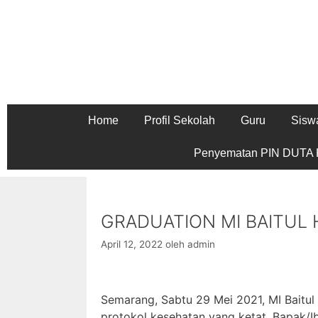
Home
Profil Sekolah
Guru
Sisw
Penyematan PIN DUTA K
GRADUATION MI BAITUL
April 12, 2022
oleh
admin
Semarang, Sabtu 29 Mei 2021, MI Bait
protokol kesehatan yang ketat. Bapak/I