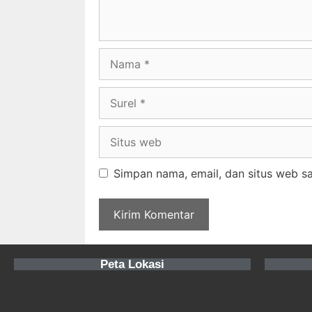
Simpan nama, email, dan situs web s
Peta Lokasi