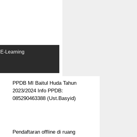
E-Learning
PPDB MI Baitul Huda Tahun
2023/2024 Info PPDB:
085290463388 (Ust.Basyid)
Pendaftaran offline di ruang