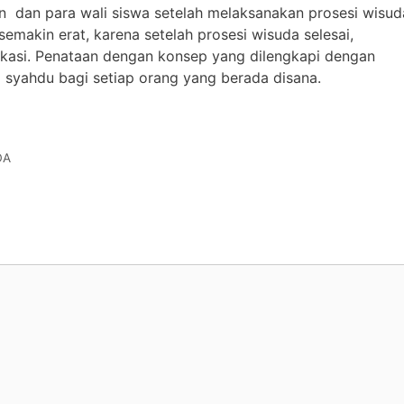
n dan para wali siswa setelah melaksanakan prosesi wisud
makin erat, karena setelah prosesi wisuda selesai,
lokasi. Penataan dengan konsep yang dilengkapi dengan
syahdu bagi setiap orang yang berada disana.
DA