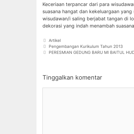
Keceriaan terpancar dari para wisudawa
suasana hangat dan kekeluargaan yang se
wisudawan/i saling berjabat tangan di 
dekorasi yang indah menambah suasana 
Artikel
Pengembangan Kurikulum Tahun 2013
PERESMIAN GEDUNG BARU MI BAITUL HU
Tinggalkan komentar