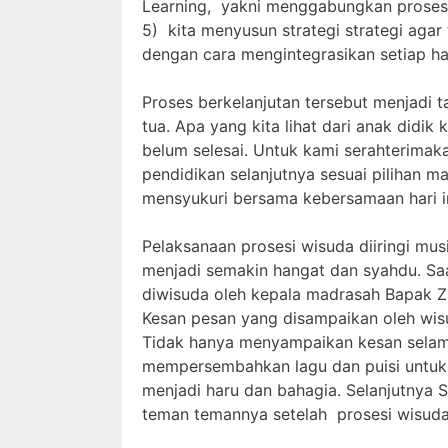
Learning, yakni menggabungkan proses b
5) kita menyusun strategi strategi agar
dengan cara mengintegrasikan setiap ha
Proses berkelanjutan tersebut menjadi 
tua. Apa yang kita lihat dari anak didi
belum selesai. Untuk kami serahterimak
pendidikan selanjutnya sesuai pilihan 
mensyukuri bersama kebersamaan hari in
Pelaksanaan prosesi wisuda diiringi m
menjadi semakin hangat dan syahdu. Saa
diwisuda oleh kepala madrasah Bapak Zaen
Kesan pesan yang disampaikan oleh wi
Tidak hanya menyampaikan kesan selama
mempersembahkan lagu dan puisi untuk
menjadi haru dan bahagia. Selanjutnya
teman temannya setelah prosesi wisuda 